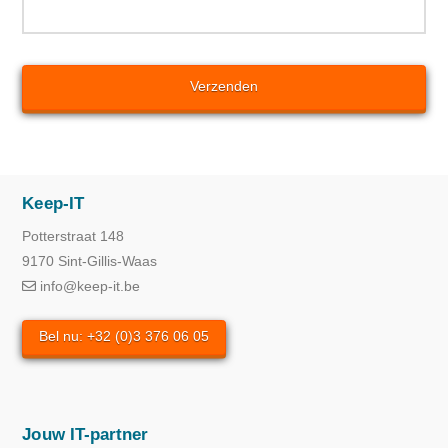
Keep-IT
Potterstraat 148
9170 Sint-Gillis-Waas
info@keep-it.be
Bel nu: +32 (0)3 376 06 05
Jouw IT-partner