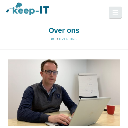
Nav
Over ons
HOME
OVER ONS