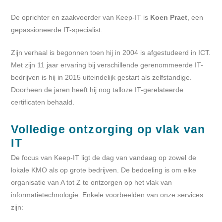
De oprichter en zaakvoerder van Keep-IT is
Koen Praet
, een
gepassioneerde IT-specialist.
Zijn verhaal is begonnen toen hij in 2004 is afgestudeerd in ICT.
Met zijn 11 jaar ervaring bij verschillende gerenommeerde IT-
bedrijven is hij in 2015 uiteindelijk gestart als zelfstandige.
Doorheen de jaren heeft hij nog talloze IT-gerelateerde
certificaten behaald.
Volledige ontzorging op vlak van
IT
De focus van Keep-IT ligt de dag van vandaag op zowel de
lokale KMO als op grote bedrijven. De bedoeling is om elke
organisatie van A tot Z te ontzorgen op het vlak van
informatietechnologie. Enkele voorbeelden van onze services
zijn: