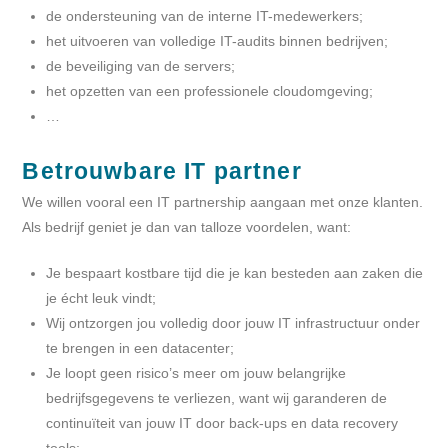
de ondersteuning van de interne IT-medewerkers;
het uitvoeren van volledige IT-audits binnen bedrijven;
de beveiliging van de servers;
het opzetten van een professionele cloudomgeving;
…
Betrouwbare IT partner
We willen vooral een IT partnership aangaan met onze klanten.
Als bedrijf geniet je dan van talloze voordelen, want:
Je bespaart kostbare tijd die je kan besteden aan zaken die
je écht leuk vindt;
Wij ontzorgen jou volledig door jouw IT infrastructuur onder
te brengen in een datacenter;
Je loopt geen risico’s meer om jouw belangrijke
bedrijfsgegevens te verliezen, want wij garanderen de
continuïteit van jouw IT door back-ups en data recovery
tools;