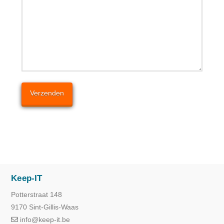
Keep-IT
Potterstraat 148
9170 Sint-Gillis-Waas
info@keep-it.be