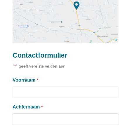
Contactformulier
"
" geeft vereiste velden aan
*
Voornaam
*
Achternaam
*