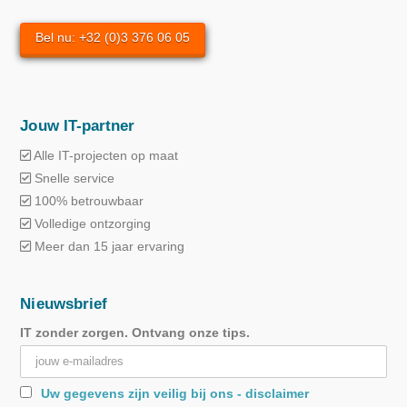
Bel nu: +32 (0)3 376 06 05
Jouw IT-partner
Alle IT-projecten op maat
Snelle service
100% betrouwbaar
Volledige ontzorging
Meer dan 15 jaar ervaring
Nieuwsbrief
IT zonder zorgen. Ontvang onze tips.
Uw gegevens zijn veilig bij ons - disclaimer