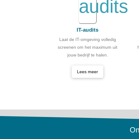
IT-audits
Laat de IT-omgeving volledig
screenen om het maximum uit
jouw bedrijf te halen.
Lees meer
On