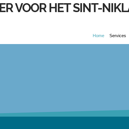
Home
Services