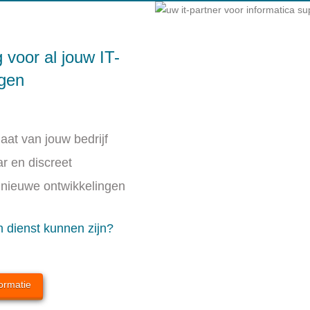
 voor al jouw IT-
ngen
aat van jouw bedrijf
 en discreet
nieuwe ontwikkelingen
n dienst kunnen zijn?
ormatie