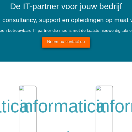
De IT-partner voor jouw bedrijf
, consultancy, support en opleidingen op maat
en betrouwbare IT-partner die mee is met de laatste nieuwe digitale 
Neem nu contact op