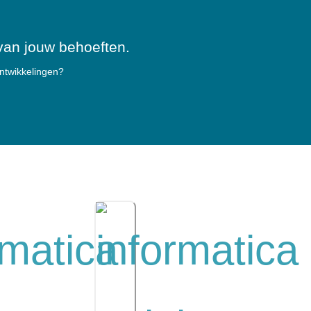
 van jouw behoeften.
ontwikkelingen?