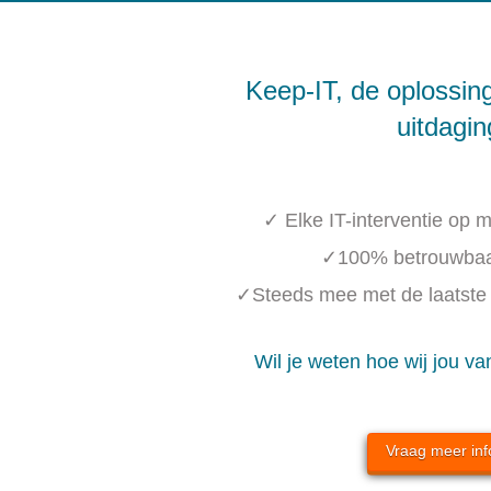
Keep-IT, de oplossing
uitdagi
✓ Elke IT-interventie op m
✓100% betrouwbaar
✓Steeds mee met de laatste 
Wil je weten hoe wij jou va
Vraag meer inf