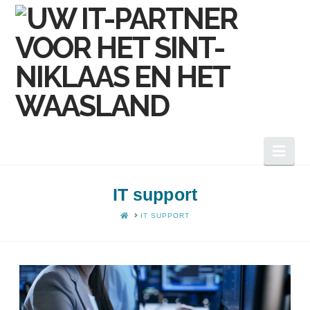
Nav
IT support
HOME
IT SUPPORT