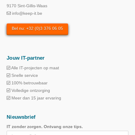
9170 Sint-Gillis-Waas
info@keep-it.be
Bel nu: +32 (0)3 376 06 05
Jouw IT-partner
Alle IT-projecten op maat
Snelle service
100% betrouwbaar
Volledige ontzorging
Meer dan 15 jaar ervaring
Nieuwsbrief
IT zonder zorgen. Ontvang onze tips.