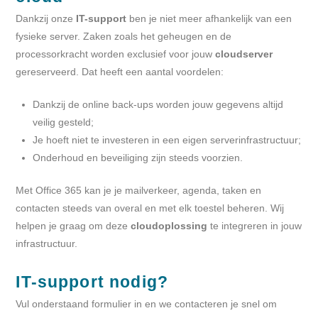
Dankzij onze
IT-support
ben je niet meer afhankelijk van een
fysieke server. Zaken zoals het geheugen en de
processorkracht worden exclusief voor jouw
cloudserver
gereserveerd. Dat heeft een aantal voordelen:
Dankzij de online back-ups worden jouw gegevens altijd
veilig gesteld;
Je hoeft niet te investeren in een eigen serverinfrastructuur;
Onderhoud en beveiliging zijn steeds voorzien.
Met Office 365 kan je je mailverkeer, agenda, taken en
contacten steeds van overal en met elk toestel beheren. Wij
helpen je graag om deze
cloudoplossing
te integreren in jouw
infrastructuur.
IT-support nodig?
Vul onderstaand formulier in en we contacteren je snel om